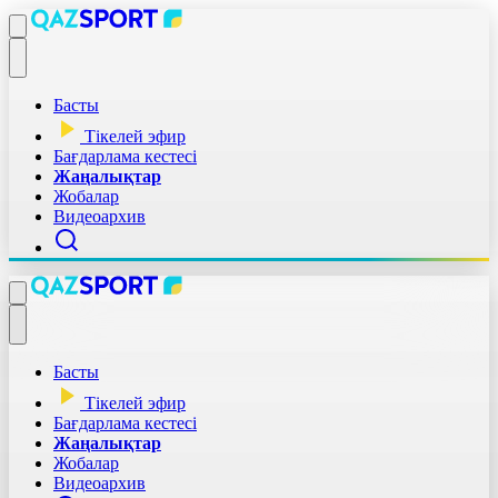
Басты
Тікелей эфир
Бағдарлама кестесі
Жаңалықтар
Жобалар
Видеоархив
Басты
Тікелей эфир
Бағдарлама кестесі
Жаңалықтар
Жобалар
Видеоархив