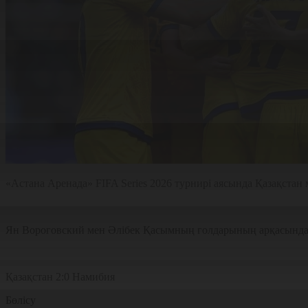
«Астана Аренада» FIFA Series 2026 турнирі аясында Қазақстан 
Ян Вороговский мен Әлібек Қасымның голдарының арқасында а
Қазақстан 2:0 Намибия
Бөлісу