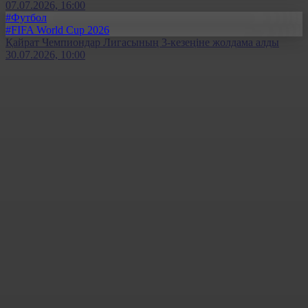
07.07.2026, 16:00
#Футбол
#FIFA World Cup 2026
Қайрат Чемпиондар Лигасының 3-кезеңіне жолдама алды
30.07.2026, 10:00