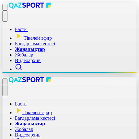
Басты
Тікелей эфир
Бағдарлама кестесі
Жаңалықтар
Жобалар
Видеоархив
Басты
Тікелей эфир
Бағдарлама кестесі
Жаңалықтар
Жобалар
Видеоархив