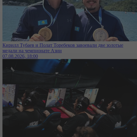
Кирилл Тубаев и Полат Торебеков завоевали две золотые
медали на чемпионате Азии
07.08.2026, 18:00