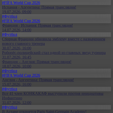
#FIFA World Cup 2026
Испания - Аргентина: Прямая трансляция!
19.07.2026, 09:00
#Футбол
#FIFA World Cup 2026
Франция - Испания: Прямая трансляция!
14.07.2026, 14:00
#Футбол
Сборная Франции обновила эмблему вместе с назначением
нового главного тренера
30.07.2026, 16:00
Робопёс-полицейский стал одной из главных звезд турнира
31.07.2026, 16:45
Франция – Англия: Прямая трансляция!
18.07.2026, 10:00
#Футбол
#FIFA World Cup 2026
Англия - Аргентина: Прямая трансляция!
15.07.2026, 16:00
#Футбол
Все 41 член КОНКАКАФ выступили против инициативы
Инфантино
31.07.2026, 12:00
#Футбол
В Астане откроется Paris Saint-Germain Academy!