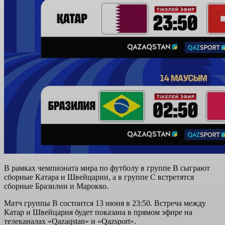
В рамках чемпионата мира по футболу в группе B сыграют
сборные Катара и Швейцарии, а в группе C встретятся
сборные Бразилии и Марокко.
Матч группы B состоится 13 июня в 23:50. Встреча между
Катар и Швейцария будет показана в прямом эфире на
телеканалах
«Qazaqstan»
и
«Qazsport»
.