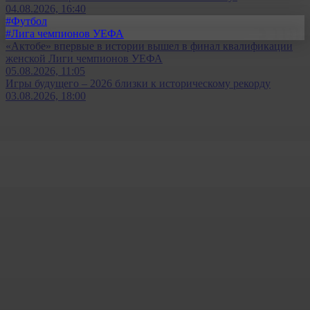
04.08.2026, 16:40
#Футбол
#Лига чемпионов УЕФА
«Актобе» впервые в истории вышел в финал квалификации
женской Лиги чемпионов УЕФА
05.08.2026, 11:05
Игры будущего – 2026 близки к историческому рекорду
03.08.2026, 18:00