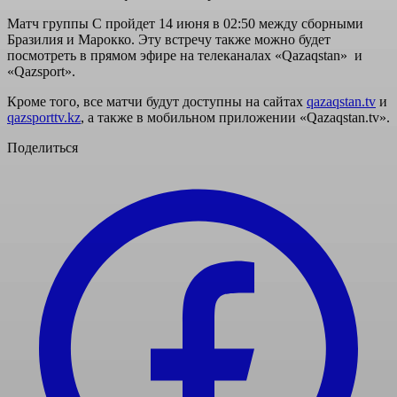
Матч группы C пройдет 14 июня в 02:50 между сборными
Бразилия и Марокко. Эту встречу также можно будет
посмотреть в прямом эфире на телеканалах
«Qazaqstan»
и
«Qazsport»
.
Кроме того, все матчи будут доступны на сайтах
qazaqstan.tv
и
qazsporttv.kz
, а также в мобильном приложении «Qazaqstan.tv».
Поделиться