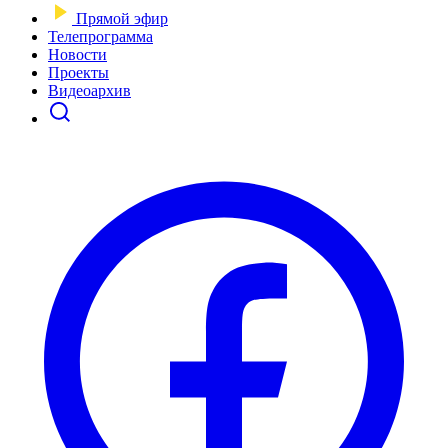
Прямой эфир
Телепрограмма
Новости
Проекты
Видеоархив