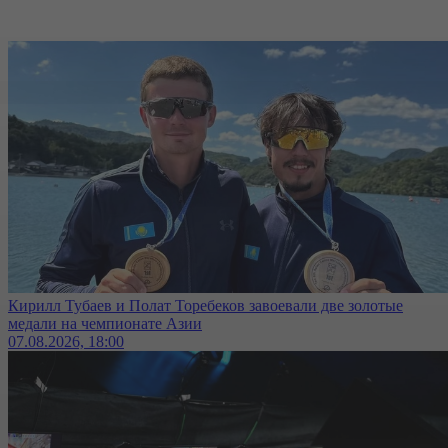
Кирилл Тубаев и Полат Торебеков завоевали две золотые
медали на чемпионате Азии
07.08.2026, 18:00