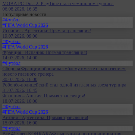
MOBA PC Dota 2: PlayTime стала чемпионом турнира
06.08.2026, 16:35
Популярные новости
#Футбол
#FIFA World Cup 2026
Испания - Аргентина: Прямая трансляция!
19.07.2026, 09:00
#Футбол
#FIFA World Cup 2026
Франция - Испания: Прямая трансляция!
14.07.2026, 14:00
#Футбол
Сборная Франции обновила эмблему вместе с назначением
нового главного тренера
30.07.2026, 16:00
Робопёс-полицейский стал одной из главных звезд турнира
31.07.2026, 16:45
Франция – Англия: Прямая трансляция!
18.07.2026, 10:00
#Футбол
#FIFA World Cup 2026
Англия - Аргентина: Прямая трансляция!
15.07.2026, 16:00
#Футбол
Все 41 член КОНКАКАФ выступили против инициативы