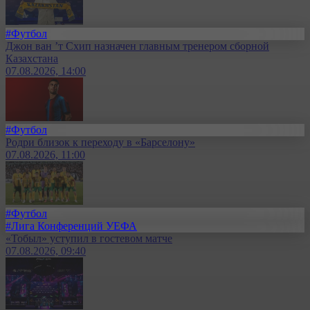
#Футбол
Джон ван ’т Схип назначен главным тренером сборной
Казахстана
07.08.2026, 14:00
#Футбол
Родри близок к переходу в «Барселону»
07.08.2026, 11:00
#Футбол
#Лига Конференций УЕФА
«Тобыл» уступил в гостевом матче
07.08.2026, 09:40