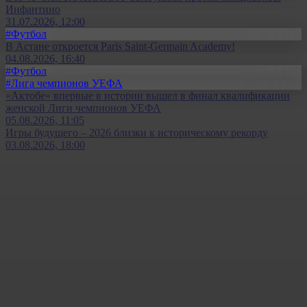
Инфантино
31.07.2026, 12:00
#Футбол
В Астане откроется Paris Saint-Germain Academy!
04.08.2026, 16:40
#Футбол
#Лига чемпионов УЕФА
«Актобе» впервые в истории вышел в финал квалификации
женской Лиги чемпионов УЕФА
05.08.2026, 11:05
Игры будущего – 2026 близки к историческому рекорду
03.08.2026, 18:00