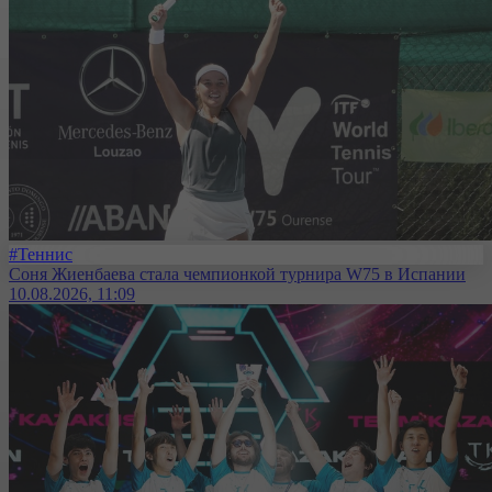
#Теннис
Соня Жиенбаева стала чемпионкой турнира W75 в Испании
10.08.2026, 11:09