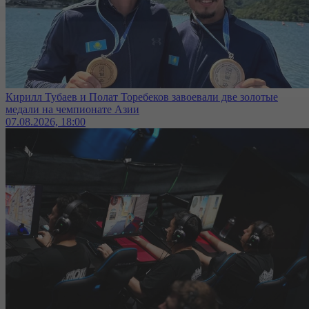
Кирилл Тубаев и Полат Торебеков завоевали две золотые
медали на чемпионате Азии
07.08.2026, 18:00