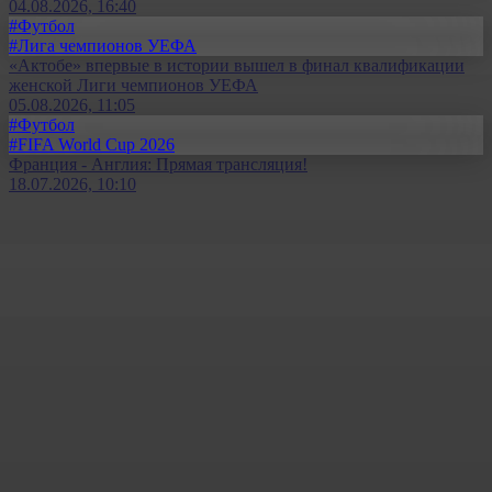
04.08.2026, 16:40
#Футбол
#Лига чемпионов УЕФА
«Актобе» впервые в истории вышел в финал квалификации
женской Лиги чемпионов УЕФА
05.08.2026, 11:05
#Футбол
#FIFA World Cup 2026
Франция - Англия: Прямая трансляция!
18.07.2026, 10:10