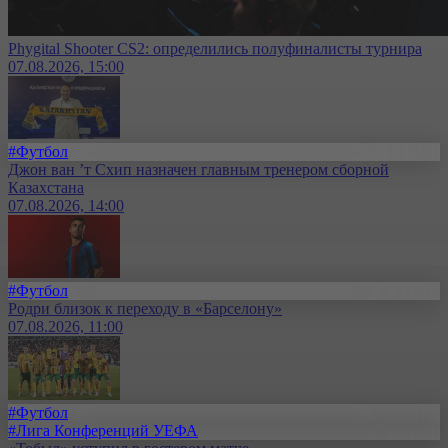
Phygital Shooter CS2: определились полуфиналисты турнира
07.08.2026, 15:00
#Футбол
Джон ван ’т Схип назначен главным тренером сборной
Казахстана
07.08.2026, 14:00
#Футбол
Родри близок к переходу в «Барселону»
07.08.2026, 11:00
#Футбол
#Лига Конференций УЕФА