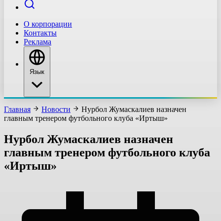
О корпорации
Контакты
Реклама
Язык
Главная
Новости
Нурбол Жумаскалиев назначен
главным тренером футбольного клуба «Иртыш»
Нурбол Жумаскалиев назначен
главным тренером футбольного клуба
«Иртыш»