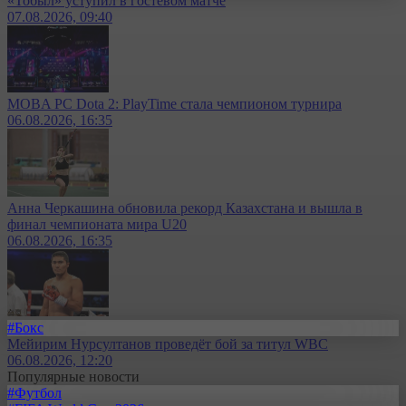
«Тобыл» уступил в гостевом матче
07.08.2026, 09:40
MOBA PC Dota 2: PlayTime стала чемпионом турнира
06.08.2026, 16:35
Анна Черкашина обновила рекорд Казахстана и вышла в
финал чемпионата мира U20
06.08.2026, 16:35
#Бокс
Мейирим Нурсултанов проведёт бой за титул WBC
06.08.2026, 12:20
Популярные новости
#Футбол