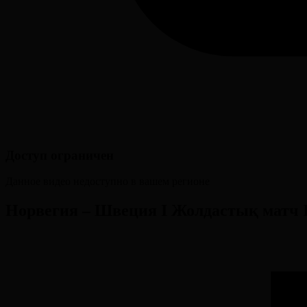
Доступ ограничен
Данное видео недоступно в вашем регионе
Норвегия – Швеция І Жолдастық матч 