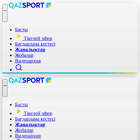
Басты
Тікелей эфир
Бағдарлама кестесі
Жаңалықтар
Жобалар
Видеоархив
Басты
Тікелей эфир
Бағдарлама кестесі
Жаңалықтар
Жобалар
Видеоархив