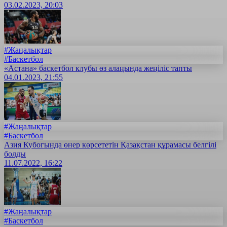
03.02.2023, 20:03
#Жаңалықтар
#Баскетбол
«Астана» баскетбол клубы өз алаңында жеңіліс тапты
04.01.2023, 21:55
#Жаңалықтар
#Баскетбол
Азия Кубогында өнер көрсететін Қазақстан құрамасы белгілі
болды
11.07.2022, 16:22
#Жаңалықтар
#Баскетбол