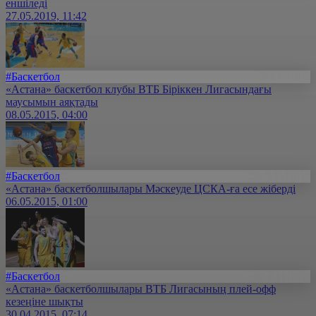
еншіледі
27.05.2019, 11:42
#Баскетбол
«Астана» баскетбол клубы ВТБ Біріккен Лигасындағы
маусымын аяқтады
08.05.2015, 04:00
#Баскетбол
«Астана» баскетболшылары Мәскеуде ЦСКА-ға есе жіберді
06.05.2015, 01:00
#Баскетбол
«Астана» баскетболшылары ВТБ Лигасының плей-офф
кезеңіне шықты
30.04.2015, 07:14