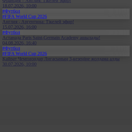
Франция – Англия: Тікелей эфир!
18.07.2026, 10:00
#Футбол
#FIFA World Cup 2026
Англия - Аргентина: Тікелей эфир!
15.07.2026, 16:00
#Футбол
Астанада Paris Saint-Germain Academy ашылады!
04.08.2026, 16:40
#Футбол
#FIFA World Cup 2026
Қайрат Чемпиондар Лигасының 3-кезеңіне жолдама алды
30.07.2026, 10:00