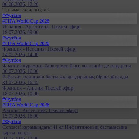
06.08.2026, 12:20
Танымал жаңалықтар
#Футбол
#FIFA World Cup 2026
Испания - Аргентина: Тікелей эфир!
19.07.2026, 09:00
#Футбол
#FIFA World Cup 2026
Франция - Испания: Тікелей эфир!
14.07.2026, 14:00
#Футбол
Франция құрамасы бапкерімен бірге логотипін де жаңартты
30.07.2026, 16:00
Робот-ит турнирдің басты жұлдыздарының біріне айналды
31.07.2026, 16:45
Франция – Англия: Тікелей эфир!
18.07.2026, 10:00
#Футбол
#FIFA World Cup 2026
Англия - Аргентина: Тікелей эфир!
15.07.2026, 16:00
#Футбол
Concacaf құрамындағы 41 ел Инфантиноның бастамасына
қарсы шықты
31.07.2026, 12:00