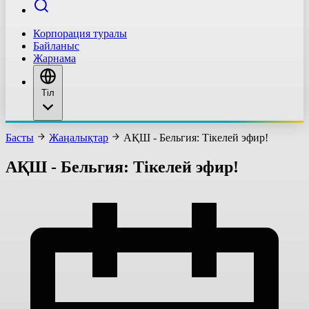
Корпорация туралы
Байланыс
Жарнама
Тіл
Басты
Жаңалықтар
АҚШ - Бельгия: Тікелей эфир!
АҚШ - Бельгия: Тікелей эфир!