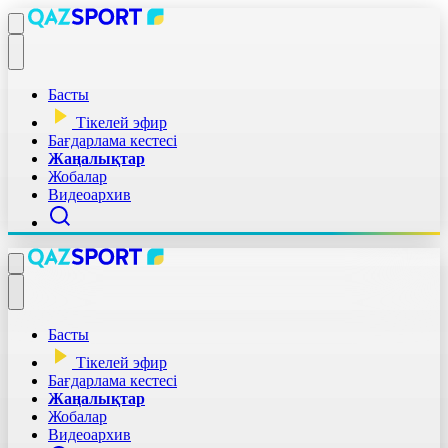
Басты
Тікелей эфир
Бағдарлама кестесі
Жаңалықтар
Жобалар
Видеоархив
Басты
Тікелей эфир
Бағдарлама кестесі
Жаңалықтар
Жобалар
Видеоархив