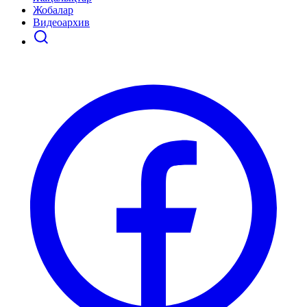
Жобалар
Видеоархив