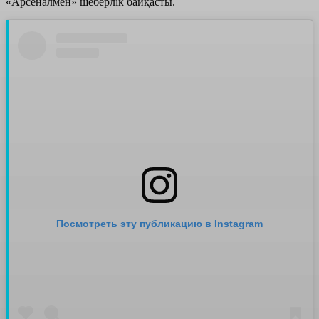
«Арсеналмен» шеберлік байқасты.
Посмотреть эту публикацию в Instagram