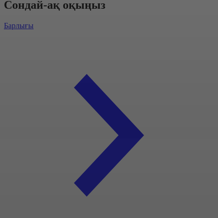
Сондай-ақ оқыңыз
Барлығы