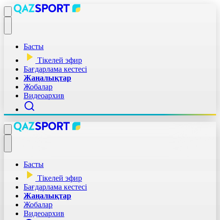
Басты
Тікелей эфир
Бағдарлама кестесі
Жаңалықтар
Жобалар
Видеоархив
Басты
Тікелей эфир
Бағдарлама кестесі
Жаңалықтар
Жобалар
Видеоархив