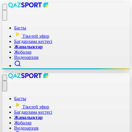
Басты
Тікелей эфир
Бағдарлама кестесі
Жаңалықтар
Жобалар
Видеоархив
Басты
Тікелей эфир
Бағдарлама кестесі
Жаңалықтар
Жобалар
Видеоархив