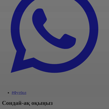
#Футбол
Сондай-ақ оқыңыз