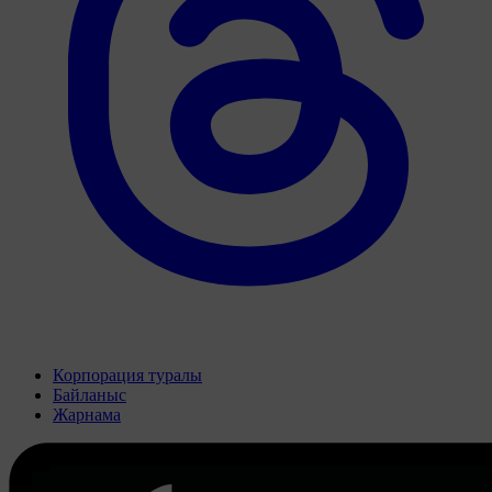
Корпорация туралы
Байланыс
Жарнама