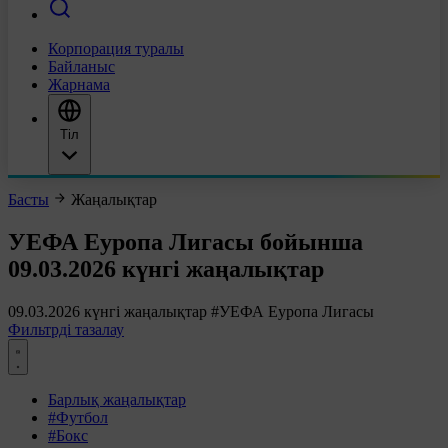
Корпорация туралы
Байланыс
Жарнама
Тіл
Басты
Жаңалықтар
УЕФА Еуропа Лигасы бойынша
09.03.2026 күнгі жаңалықтар
09.03.2026 күнгі жаңалықтар
#УЕФА Еуропа Лигасы
Фильтрді тазалау
Барлық жаңалықтар
#Футбол
#Бокс