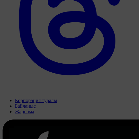
Корпорация туралы
Байланыс
Жарнама