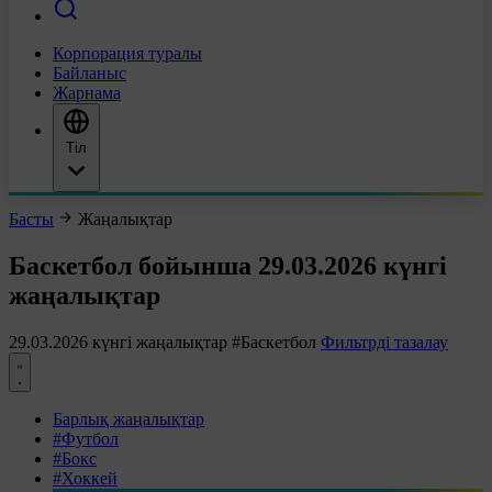
Корпорация туралы
Байланыс
Жарнама
Тіл
Басты
Жаңалықтар
Баскетбол бойынша 29.03.2026 күнгі
жаңалықтар
29.03.2026 күнгі жаңалықтар
#Баскетбол
Фильтрді тазалау
Барлық жаңалықтар
#Футбол
#Бокс
#Хоккей