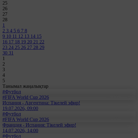
25
26
27
28
1
2
3
4
5
6
7
8
9
10
11
12
13
14
15
16
17
18
19
20
21
22
23
24
25
26
27
28
29
30
31
1
2
3
4
5
Танымал жаңалықтар
#Футбол
#FIFA World Cup 2026
Испания - Аргентина: Тікелей эфир!
19.07.2026, 09:00
#Футбол
#FIFA World Cup 2026
Франция - Испания: Тікелей эфир!
14.07.2026, 14:00
#Футбол