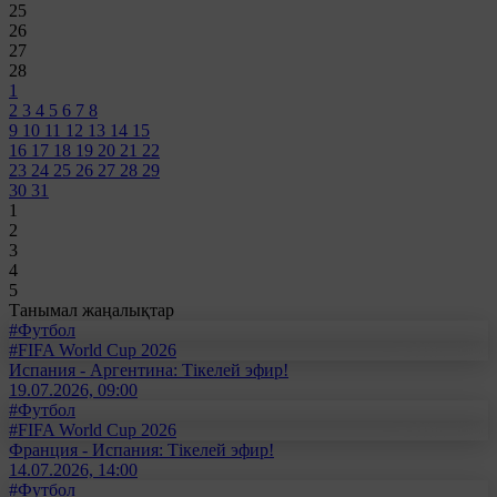
25
26
27
28
1
2
3
4
5
6
7
8
9
10
11
12
13
14
15
16
17
18
19
20
21
22
23
24
25
26
27
28
29
30
31
1
2
3
4
5
Танымал жаңалықтар
#Футбол
#FIFA World Cup 2026
Испания - Аргентина: Тікелей эфир!
19.07.2026, 09:00
#Футбол
#FIFA World Cup 2026
Франция - Испания: Тікелей эфир!
14.07.2026, 14:00
#Футбол