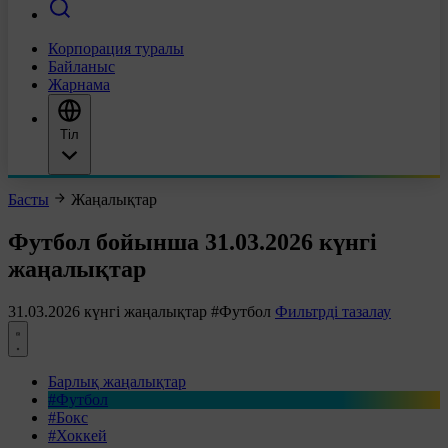
Корпорация туралы
Байланыс
Жарнама
Тіл
Басты
Жаңалықтар
Футбол бойынша 31.03.2026 күнгі
жаңалықтар
31.03.2026 күнгі жаңалықтар
#Футбол
Фильтрді тазалау
Барлық жаңалықтар
#Футбол
#Бокс
#Хоккей