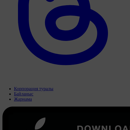
Корпорация туралы
Байланыс
Жарнама