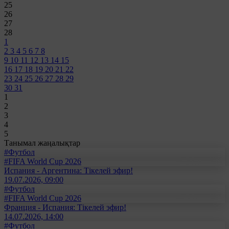
25
26
27
28
1
2
3
4
5
6
7
8
9
10
11
12
13
14
15
16
17
18
19
20
21
22
23
24
25
26
27
28
29
30
31
1
2
3
4
5
Танымал жаңалықтар
#Футбол
#FIFA World Cup 2026
Испания - Аргентина: Тікелей эфир!
19.07.2026, 09:00
#Футбол
#FIFA World Cup 2026
Франция - Испания: Тікелей эфир!
14.07.2026, 14:00
#Футбол