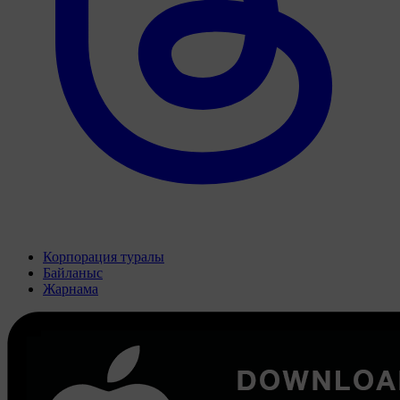
Корпорация туралы
Байланыс
Жарнама