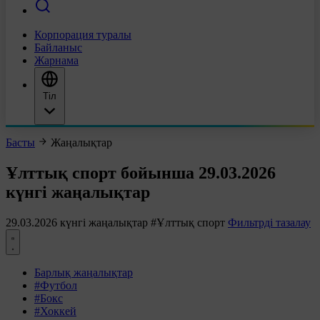
Корпорация туралы
Байланыс
Жарнама
Тіл
Басты
Жаңалықтар
Ұлттық спорт бойынша 29.03.2026
күнгі жаңалықтар
29.03.2026 күнгі жаңалықтар
#Ұлттық спорт
Фильтрді тазалау
Барлық жаңалықтар
#Футбол
#Бокс
#Хоккей