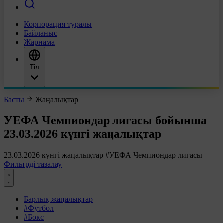
Корпорация туралы
Байланыс
Жарнама
Тіл
Басты
Жаңалықтар
УЕФА Чемпиондар лигасы бойынша
23.03.2026 күнгі жаңалықтар
23.03.2026 күнгі жаңалықтар
#УЕФА Чемпиондар лигасы
Фильтрді тазалау
Барлық жаңалықтар
#Футбол
#Бокс