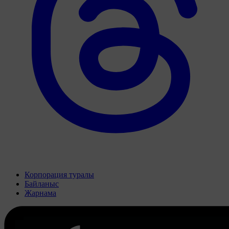
Корпорация туралы
Байланыс
Жарнама