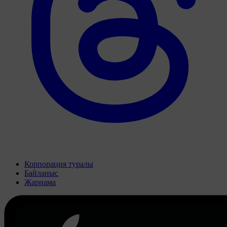
Корпорация туралы
Байланыс
Жарнама