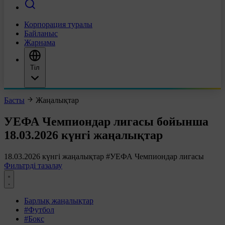
Корпорация туралы
Байланыс
Жарнама
Тіл
Басты
Жаңалықтар
УЕФА Чемпиондар лигасы бойынша
18.03.2026 күнгі жаңалықтар
18.03.2026 күнгі жаңалықтар
#УЕФА Чемпиондар лигасы
Фильтрді тазалау
Барлық жаңалықтар
#Футбол
#Бокс