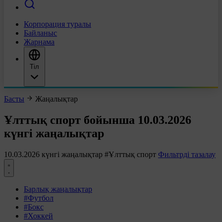
Корпорация туралы
Байланыс
Жарнама
Тіл
Басты
Жаңалықтар
Ұлттық спорт бойынша 10.03.2026
күнгі жаңалықтар
10.03.2026 күнгі жаңалықтар
#Ұлттық спорт
Фильтрді тазалау
Барлық жаңалықтар
#Футбол
#Бокс
#Хоккей