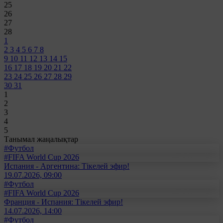
25
26
27
28
1
2
3
4
5
6
7
8
9
10
11
12
13
14
15
16
17
18
19
20
21
22
23
24
25
26
27
28
29
30
31
1
2
3
4
5
Танымал жаңалықтар
#Футбол
#FIFA World Cup 2026
Испания - Аргентина: Тікелей эфир!
19.07.2026, 09:00
#Футбол
#FIFA World Cup 2026
Франция - Испания: Тікелей эфир!
14.07.2026, 14:00
#Футбол