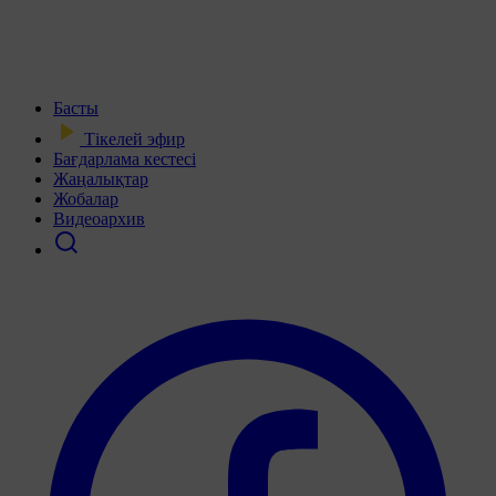
Басты
Тікелей эфир
Бағдарлама кестесі
Жаңалықтар
Жобалар
Видеоархив