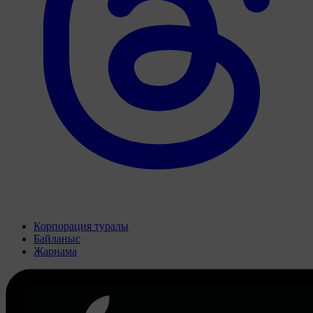
Корпорация туралы
Байланыс
Жарнама